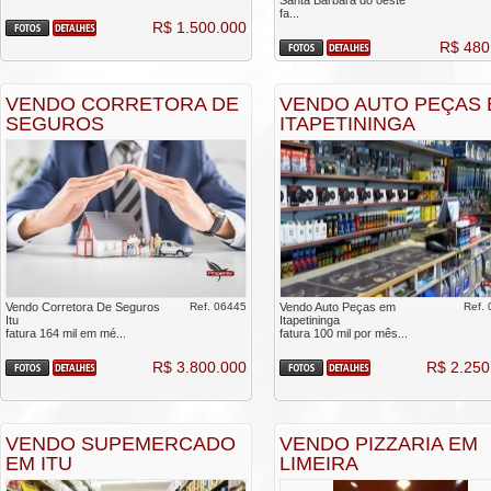
Santa Barbara do oeste
fa...
R$ 1.500.000
R$ 480
VENDO CORRETORA DE
VENDO AUTO PEÇAS
SEGUROS
ITAPETININGA
Vendo Corretora De Seguros
Ref. 06445
Vendo Auto Peças em
Ref.
Itu
Itapetininga
fatura 164 mil em mé...
fatura 100 mil por mês...
R$ 3.800.000
R$ 2.250
VENDO SUPEMERCADO
VENDO PIZZARIA EM
EM ITU
LIMEIRA