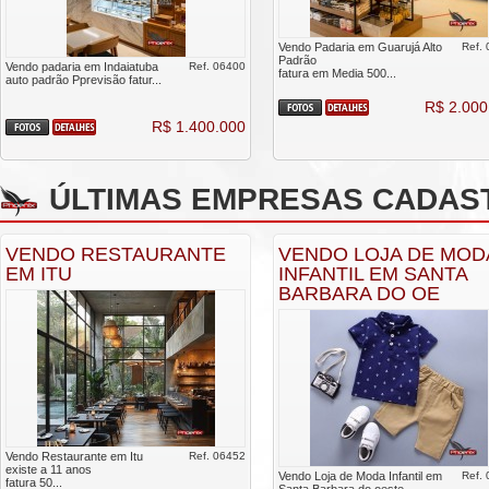
Vendo Padaria em Guarujá Alto
Ref.
Padrão
Vendo padaria em Indaiatuba
Ref. 06400
fatura em Media 500...
auto padrão Pprevisão fatur...
R$ 2.000
R$ 1.400.000
ÚLTIMAS EMPRESAS CADAS
VENDO RESTAURANTE
VENDO LOJA DE MOD
EM ITU
INFANTIL EM SANTA
BARBARA DO OE
Vendo Restaurante em Itu
Ref. 06452
existe a 11 anos
Vendo Loja de Moda Infantil em
Ref.
fatura 50...