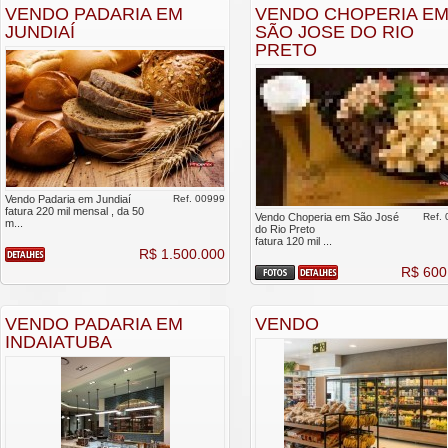
VENDO PADARIA EM
VENDO CHOPERIA E
JUNDIAÍ
SÃO JOSE DO RIO
PRETO
Vendo Padaria em Jundiaí
Ref. 00999
fatura 220 mil mensal , da 50
Vendo Choperia em São José
Ref.
m...
do Rio Preto
fatura 120 mil ...
R$ 1.500.000
R$ 600
VENDO PADARIA EM
VENDO
INDAIATUBA