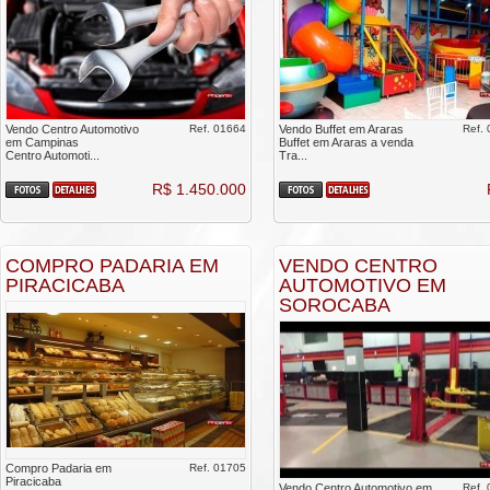
Vendo Centro Automotivo
Ref. 01664
Vendo Buffet em Araras
Ref.
em Campinas
Buffet em Araras a venda
Centro Automoti...
Tra...
R$ 1.450.000
COMPRO PADARIA EM
VENDO CENTRO
PIRACICABA
AUTOMOTIVO EM
SOROCABA
Compro Padaria em
Ref. 01705
Piracicaba
Vendo Centro Automotivo em
Ref.