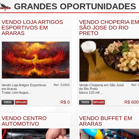
GRANDES OPORTUNIDADES 
VENDO LOJA ARTIGOS
VENDO CHOPERIA E
ESPORTIVOS EM
SÃO JOSE DO RIO
ARARAS
PRETO
Vendo Loja Artigos Esportivos
Ref. 01802
Vendo Choperia em São José
Ref.
em Araras
do Rio Preto
Tratar com Augus...
fatura 120 mil ...
R$ 0
R$ 600
VENDO CENTRO
VENDO BUFFET EM
AUTOMOTIVO
ARARAS