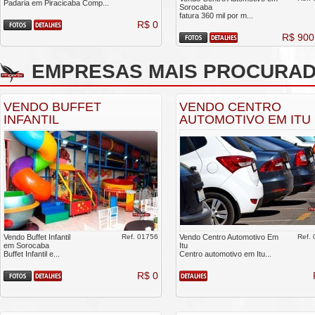
Padaria em Piracicaba Comp...
Sorocaba
fatura 360 mil por m...
R$ 0
R$ 900
EMPRESAS MAIS PROCURA
VENDO BUFFET
VENDO CENTRO
INFANTIL
AUTOMOTIVO EM ITU
Vendo Buffet Infantil
Ref. 01756
Vendo Centro Automotivo Em
Ref.
em Sorocaba
Itu
Buffet Infantil e...
Centro automotivo em Itu...
R$ 0