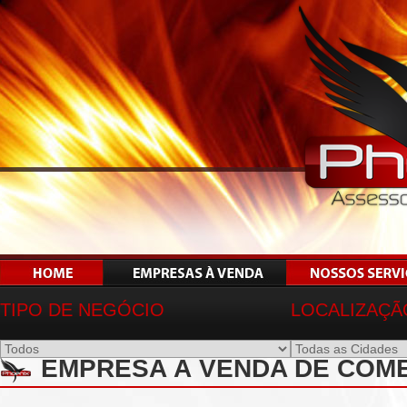
TIPO DE NEGÓCIO
LOCALIZAÇÃ
EMPRESA À VENDA DE COM
PAULO-SP - REF 00952