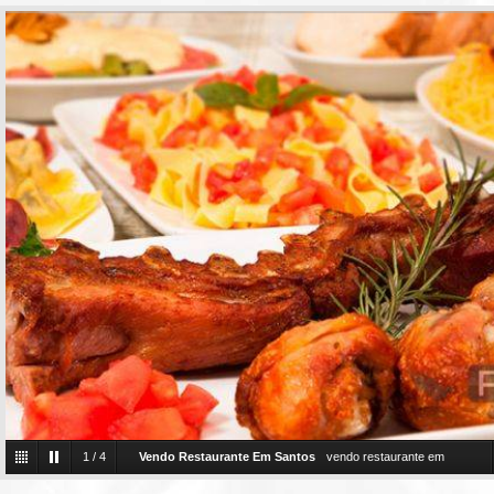
1
/
4
Vendo Restaurante Em Santos
vendo restaurante em
santos