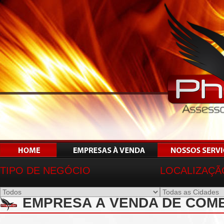
TIPO DE NEGÓCIO
LOCALIZAÇÃ
EMPRESA À VENDA DE COMÉ
SP - REF 00843