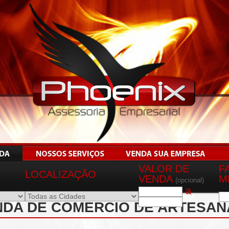
VALOR DE
F
LOCALIZAÇÃO
VENDA
M
(opcional)
a
NDA DE COMÉRCIO DE ARTESAN