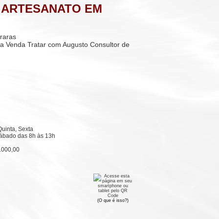
 ARTESANATO EM
raras
 a Venda Tratar com Augusto Consultor de
uinta, Sexta
ábado das 8h às 13h
.000,00
(O que é isso?)