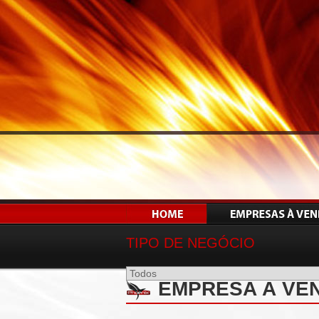
TIPO DE NEGÓCIO
EMPRESA À VE
SP - REF 01801