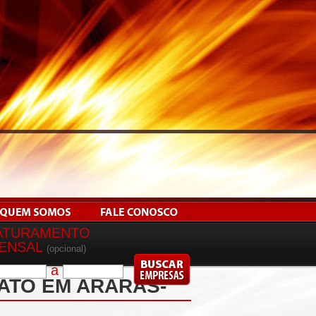
ATURAMENTO
ENSAL
(opcional)
a
ATO EM ARARAS-