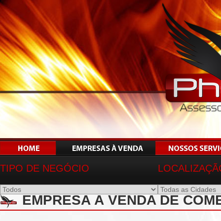
TIPO DE NEGÓCIO
LOCALIZAÇÃ
EMPRESA À VENDA DE COMÉ
DERIVADOS EM SOROCABA-SP