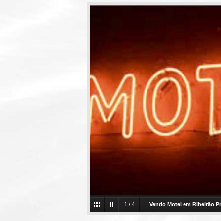
1
/
4
Vendo Motel em Ribeirão P
em Ribeirão Preto