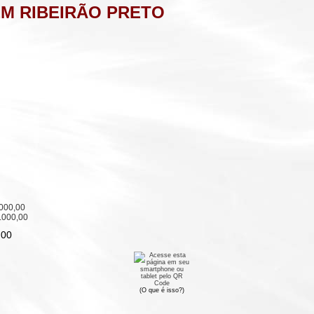
M RIBEIRÃO PRETO
000,00
.000,00
,00
(O que é isso?)