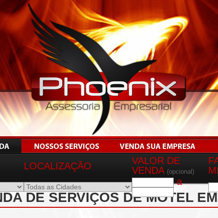
VALOR DE
F
LOCALIZAÇÃO
VENDA
M
(opcional)
a
DA DE SERVIÇOS DE MOTEL EM