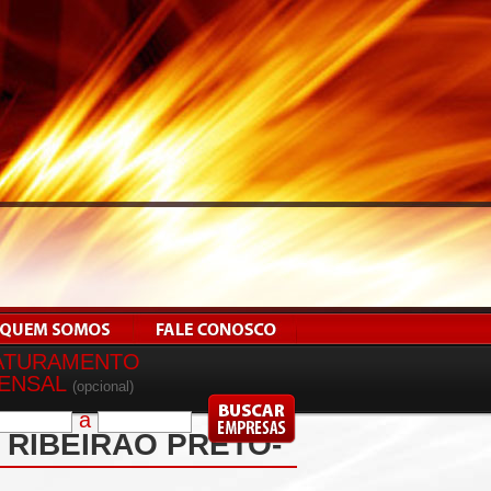
ATURAMENTO
ENSAL
(opcional)
a
 RIBEIRÃO PRETO-