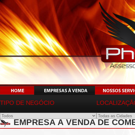
TIPO DE NEGÓCIO
LOCALIZAÇÃ
EMPRESA À VENDA DE COM
JOSE RIO PRETO-SP - REF 0