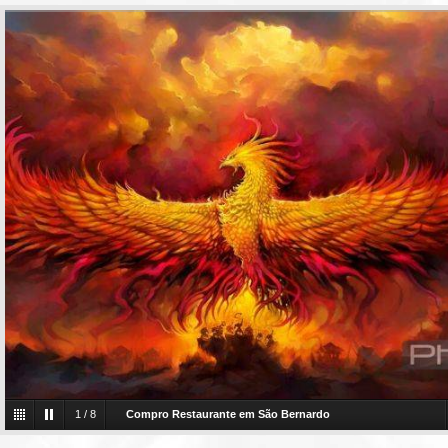
1
/
8
Compro Restaurante em São Bernardo